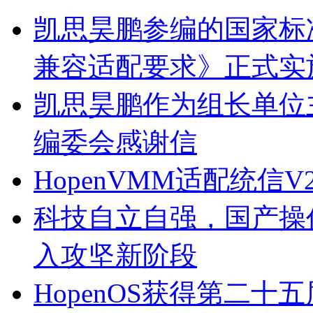
凯思昊鹏参编的国家标
兼容适配要求》正式实
凯思昊鹏作为组长单位
编委会感谢信
HopenVMM适配统信
科技自立自强，国产操
入攻坚新阶段
HopenOS获得第二