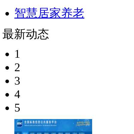
智慧居家养老
最新动态
1
2
3
4
5