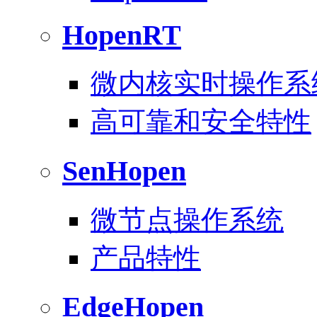
HopenRT
微内核实时操作系
高可靠和安全特性
SenHopen
微节点操作系统
产品特性
EdgeHopen